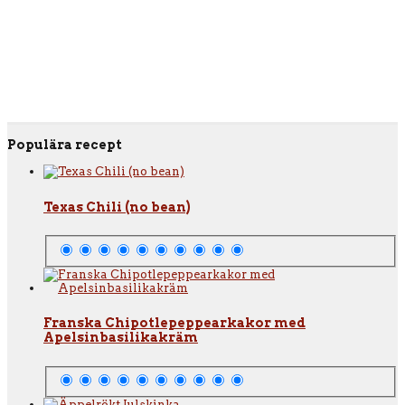
Populära recept
Texas Chili (no bean)
Franska Chipotlepeppearkakor med
Apelsinbasilikakräm