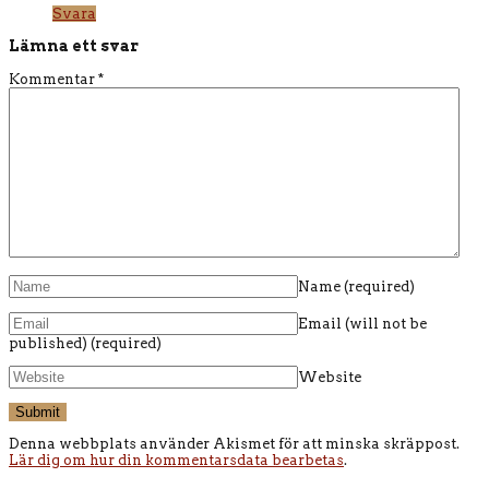
Svara
Lämna ett svar
Kommentar
*
Name
(required)
Email (will not be
published)
(required)
Website
Denna webbplats använder Akismet för att minska skräppost.
Lär dig om hur din kommentarsdata bearbetas
.