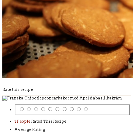
Rate this recipe
1 People
Rated This Recipe
Average Rating