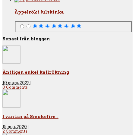
Äppelrökt Julskinka
Senast från bloggen
Äntligen enkel kallrökning
10 mars, 2022
|
0 Comments
I väntan på Smokefire…
15 maj, 2020
|
2 Comments