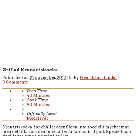
Grillad Kronärtskocka
Published on
21 november, 2013 |
In
By
Henrik Insulander
|
0 Comments
Prep Time
40
Minutes
Cook Time
90
Minutes
Difficulty Level
Medelsvår
Kronärtskocka innehåller egentligen inte speciellt mycket mat,
men det lilla som den innehåller är fantastiskt gott. Speciellt om