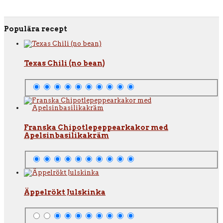
Populära recept
Texas Chili (no bean)
Franska Chipotlepeppearkakor med
Apelsinbasilikakräm
Äppelrökt Julskinka