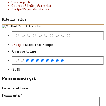
Servings :
4
Course :
Förrätt
,
Varmrätt
Recipe Type :
Vegetariskt
Rate this recipe
1 People
Rated This Recipe
Average Rating
(4 / 5)
No comments yet.
Lämna ett svar
Kommentar
*