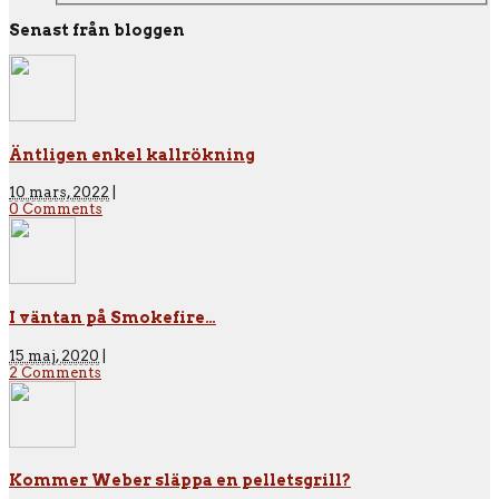
Senast från bloggen
Äntligen enkel kallrökning
10 mars, 2022
|
0 Comments
I väntan på Smokefire…
15 maj, 2020
|
2 Comments
Kommer Weber släppa en pelletsgrill?