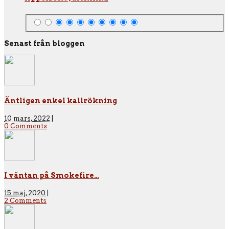
Senast från bloggen
Äntligen enkel kallrökning
10 mars, 2022
|
0 Comments
I väntan på Smokefire…
15 maj, 2020
|
2 Comments