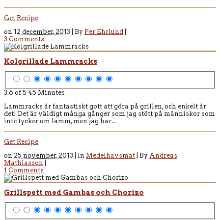
Get Recipe
on
12 december, 2013 |
By
Per Ehrlund
|
3 Comments
Kolgrillade Lammracks
3.6 of 5
45 Minutes
Lammracks är fantastiskt gott att göra på grillen, och enkelt är
det! Det är väldigt många gånger som jag stött på människor som
inte tycker om lamm, men jag har...
Get Recipe
on
25 november, 2013 |
In
Medelhavsmat
|
By
Andreas
Mathiasson
|
1 Comments
Grillspett med Gambas och Chorizo