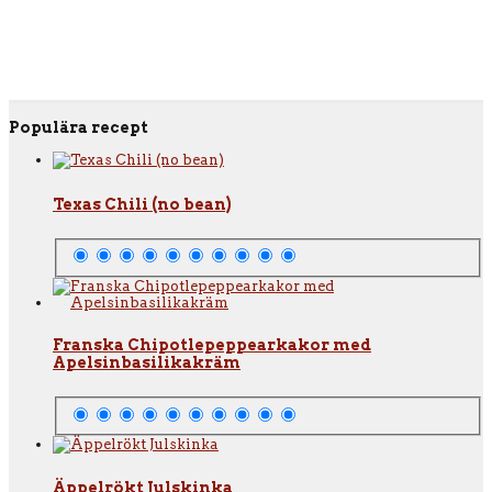
Populära recept
Texas Chili (no bean)
Franska Chipotlepeppearkakor med
Apelsinbasilikakräm
Äppelrökt Julskinka