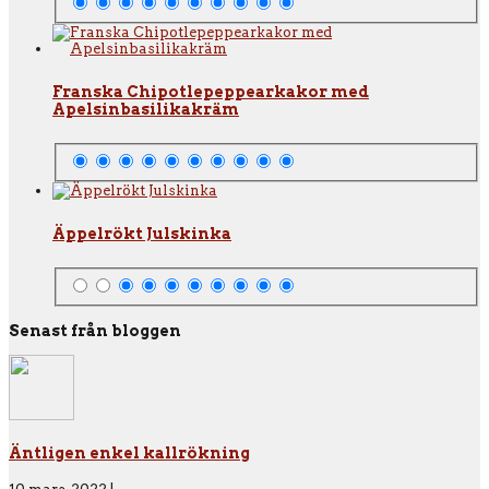
Franska Chipotlepeppearkakor med
Apelsinbasilikakräm
Äppelrökt Julskinka
Senast från bloggen
Äntligen enkel kallrökning