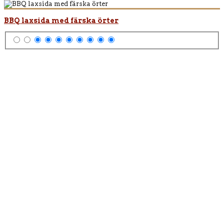
BBQ laxsida med färska örter