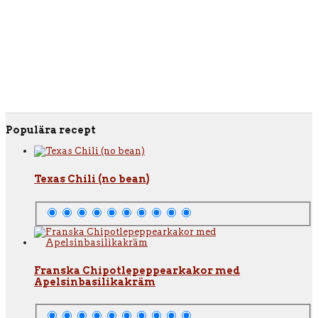
Populära recept
Texas Chili (no bean)
Franska Chipotlepeppearkakor med
Apelsinbasilikakräm