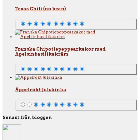
Texas Chili (no bean)
Franska Chipotlepeppearkakor med
Apelsinbasilikakräm
Äppelrökt Julskinka
Senast från bloggen