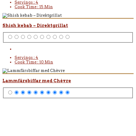
Servings :
4
Cook Time :
15 Min
Shish kebab – Direktgrillat
Servings :
4
Cook Time :
10 Min
Lammfärsbiffar med Chèvre