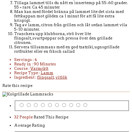
Tillaga lammet tills du nått en innertemp på 55-60 grader.
55 = rare. Ca 45 minuter
Man kan med fördel bränna på lammet lite det sista med
fettkappan mot glöden ca 1 minut för att få lite extra
krispigt.
Tag av lamm, citron från grillen och låt sedan lammet vila
5-10 minuter.
Tranchera upp klubborna, strö över lite
flingsalt,svartpeppar och pressa över den grillade
citronen.
Servera tillsammans med en god tzatziki, ugnsgrillade
rotfrukter eller en fräsch sallad
Servings :
4
Ready in :
90 Minutes
Course :
Varmrätt
Recipe Type :
Lamm
Ingredient :
flingsalt
,
vitlök
Rate this recipe
32 People
Rated This Recipe
Average Rating