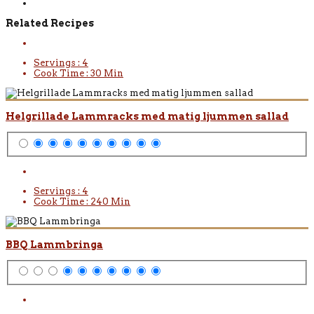
Related Recipes
Servings :
4
Cook Time :
30 Min
Helgrillade Lammracks med matig ljummen sallad
Servings :
4
Cook Time :
240 Min
BBQ Lammbringa