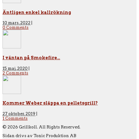
Äntligen enkel kallrökning
10 mars, 2022
|
0 Comments
I väntan på Smokefire…
15 maj, 2020
|
2 Comments
Kommer Weber släppa en pelletsgrill?
27 oktober, 2019
|
1 Comments
© 2026 Grillkoll. All Rights Reserved.
Sidan drivs av Tonic Produktion AB