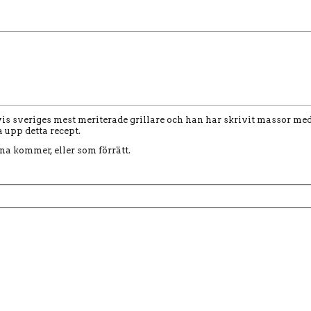
tvis sveriges mest meriterade grillare och han har skrivit massor me
 upp detta recept.
rna kommer, eller som förrätt.