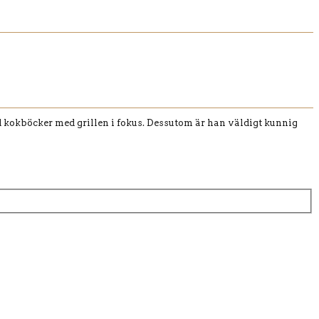
d kokböcker med grillen i fokus. Dessutom är han väldigt kunnig