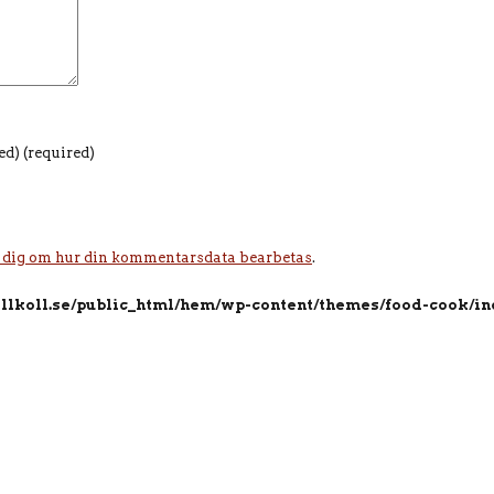
hed)
(required)
 dig om hur din kommentarsdata bearbetas
.
llkoll.se/public_html/hem/wp-content/themes/food-cook/in