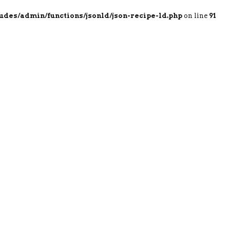
des/admin/functions/jsonld/json-recipe-ld.php
on line
91