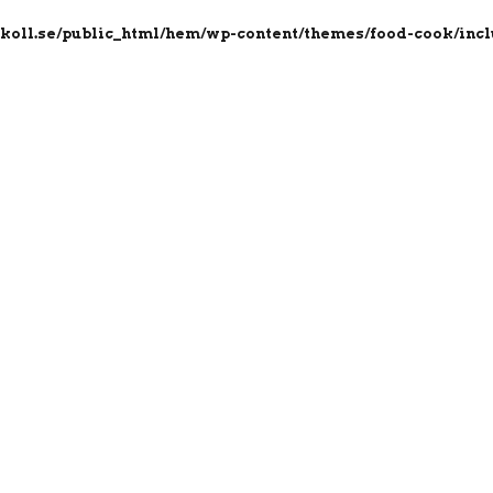
koll.se/public_html/hem/wp-content/themes/food-cook/inclu