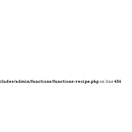
cludes/admin/functions/functions-recipe.php
on line
456