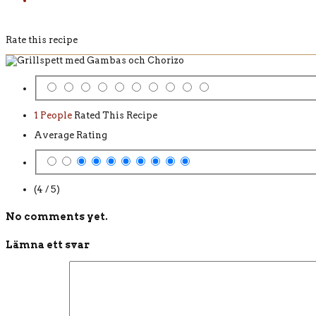
Rate this recipe
1 People
Rated This Recipe
Average Rating
(4 / 5)
No comments yet.
Lämna ett svar