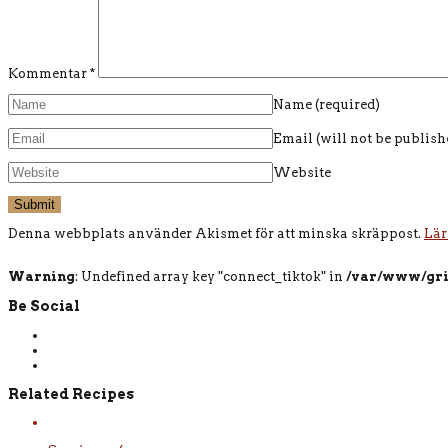
Kommentar
*
Name
(required)
Email (will not be publis
Website
Denna webbplats använder Akismet för att minska skräppost.
Lär
Warning
: Undefined array key "connect_tiktok" in
/var/www/gri
Be Social
Related Recipes